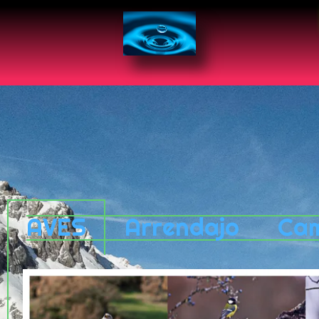
AVES
Arrendajo
Cam