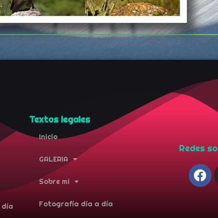
Textos legales
Inicio
Redes so
GALERIA
Sobre mi
Fotografía día a día
 día