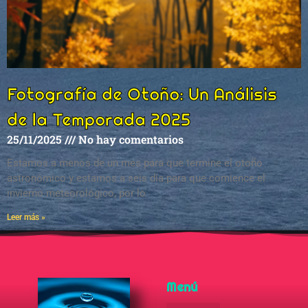
Fotografía de Otoño: Un Análisis
de la Temporada 2025
25/11/2025
No hay comentarios
Estamos a menos de un mes para que termine el otoño
astronómico y estamos a seis día para que comience el
invierno meteorológico, por lo
Leer más »
Menú