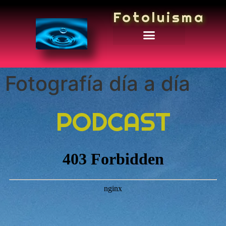
Fotoluisma
Fotografía día a día
PODCAST